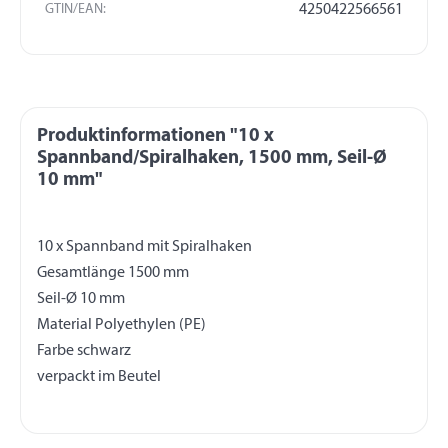
GTIN/EAN:
4250422566561
Produktinformationen "10 x
Spannband/Spiralhaken, 1500 mm, Seil-Ø
10 mm"
10 x Spannband mit Spiralhaken
Gesamtlänge 1500 mm
Seil-Ø 10 mm
Material Polyethylen (PE)
Farbe schwarz