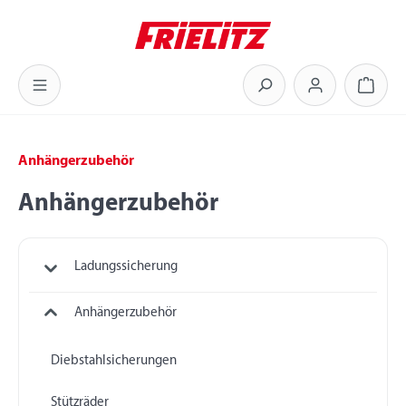
Zum Hauptinhalt springen
Warenk
Anhängerzubehör
Anhängerzubehör
Ladungssicherung
Anhängerzubehör
Diebstahlsicherungen
Stützräder