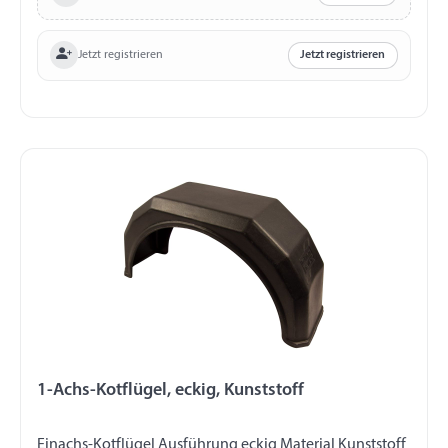
Jetzt registrieren
Jetzt registrieren
1-Achs-Kotflügel, eckig, Kunststoff
Einachs-Kotflügel Ausführung eckig Material Kunststoff