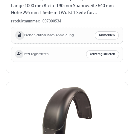
Länge 1000 mm Breite 190 mm Spannweite 640 mm
Höhe 295 mm 1 Seite mit Wulst 1 Seite für
Bordwandbefestigung
Produktnummer:
007000534
Preise sichtbar nach Anmeldung
Anmelden
Jetzt registrieren
Jetzt registrieren