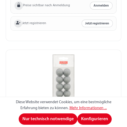
Preise sichtbar nach Anmeldung
Anmelden
Jetzt registrieren
Jetzt registrieren
Diese Website verwendet Cookies, um eine bestmögliche
Erfahrung bieten zu können.
Mehr Informationen ...
10 x Sechskant-Schutzkappe f. Schraube M12
Nur technisch notwendige
Konfigurieren
SW 19mm