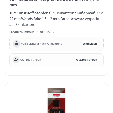
mm
10 x Kunststoff-Stopfen für Vierkantrohr Außenmaß 22 x
22 mm Wandstärke 1,5 – 2 mm Farbe schwarz verpackt
auf Skinkarton
Produktnummer:
003000151-VP
Preise sichtbar nach Anmeldung
Anmelden
Jetzt registrieren
Jetzt registrieren