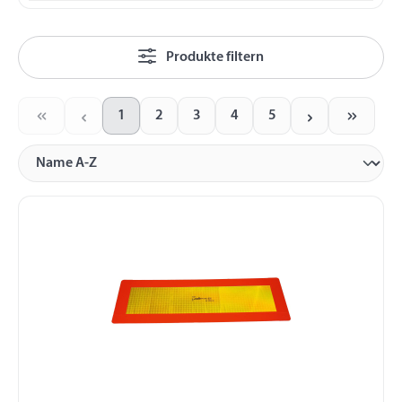
Produkte filtern
1
2
3
4
5
Seite
Seite
Seite
Seite
Seite