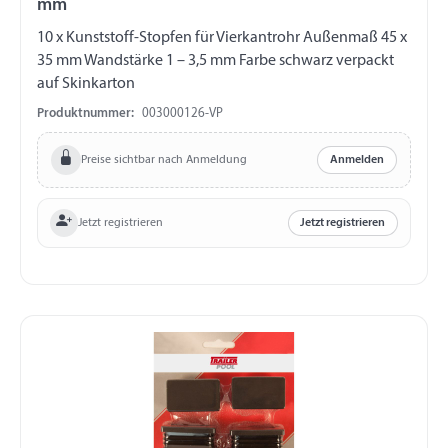
mm
10 x Kunststoff-Stopfen für Vierkantrohr Außenmaß 45 x
35 mm Wandstärke 1 – 3,5 mm Farbe schwarz verpackt
auf Skinkarton
Produktnummer:
003000126-VP
Preise sichtbar nach Anmeldung
Anmelden
Jetzt registrieren
Jetzt registrieren