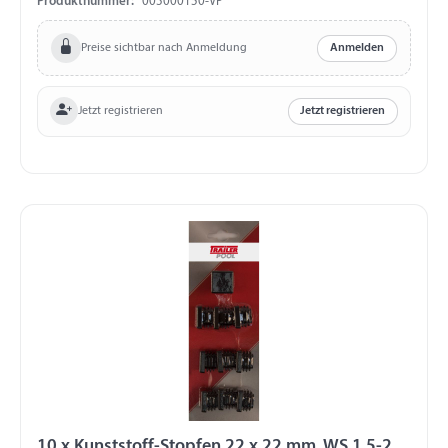
Produktnummer:
003000150-VP
Preise sichtbar nach Anmeldung
Anmelden
Jetzt registrieren
Jetzt registrieren
10 x Kunststoff-Stopfen 22 x 22 mm, WS 1,5-2