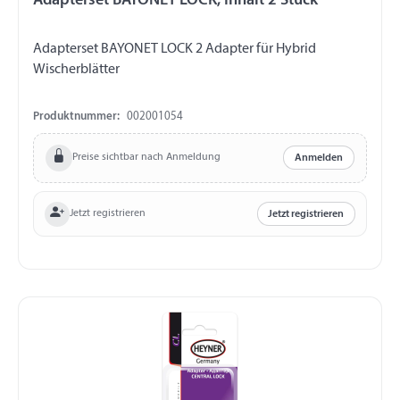
Adapterset BAYONET LOCK, Inhalt 2 Stück
Adapterset BAYONET LOCK 2 Adapter für Hybrid
Wischerblätter
Produktnummer:
002001054
Preise sichtbar nach Anmeldung
Anmelden
Jetzt registrieren
Jetzt registrieren