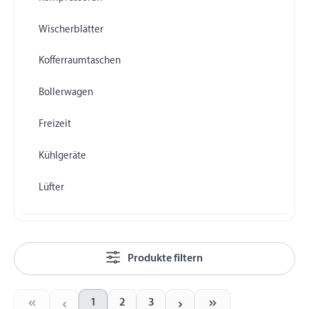
Wischerblätter
Kofferraumtaschen
Bollerwagen
Freizeit
Kühlgeräte
Lüfter
Produkte filtern
1
2
3