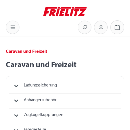
Zum Hauptinhalt springen
Warenk
Caravan und Freizeit
Caravan und Freizeit
Ladungssicherung
Anhängerzubehör
Zugkugelkupplungen
Fahrgestelle