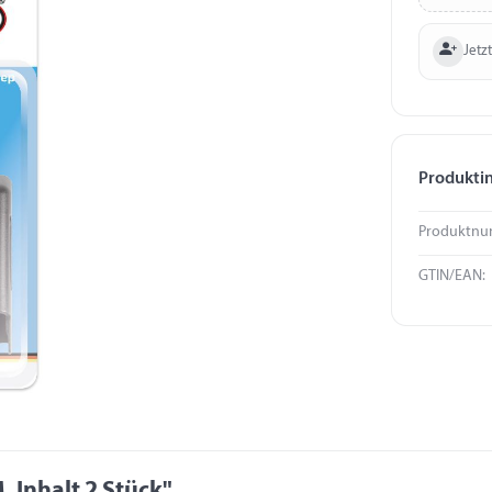
Jetzt
Produkti
Produktnu
GTIN/EAN:
 Inhalt 2 Stück"