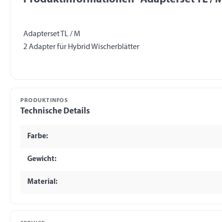
Adapterset TL / M
PRODUKTINFOS
Technische Details
Farbe:
Gewicht:
Material: