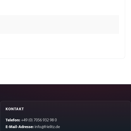
KONTAKT
Telefon:
+49 (0) 7056 932 98 0
E-Mail-Adresse:
info@frielitz.de