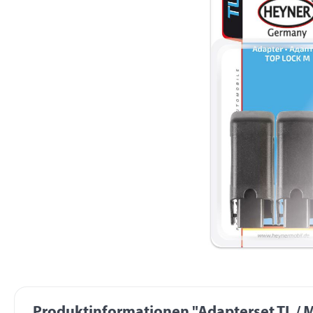
Produktinformationen "Adapterset TL / M,