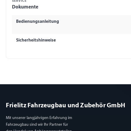
SERVICE
Dokumente
Bedienungsanleitung
Sicherheitshinweise
Frielitz Fahrzeugbau und Zubehör GmbH
Mit unserer langjährigen Erfahrung im
Fahrzeugbau sind wir Ihr Partner für