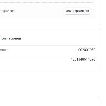
 registrieren
Jetzt registrieren
nformationen
mmer:
002001059
4251348614596