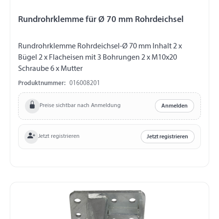
Rundrohrklemme für Ø 70 mm Rohrdeichsel
Rundrohrklemme Rohrdeichsel-Ø 70 mm Inhalt 2 x
Bügel 2 x Flacheisen mit 3 Bohrungen 2 x M10x20
Schraube 6 x Mutter
Produktnummer:
016008201
Preise sichtbar nach Anmeldung
Anmelden
Jetzt registrieren
Jetzt registrieren