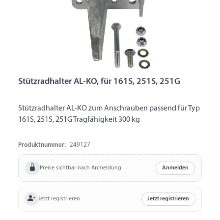
Stützradhalter AL-KO, für 161S, 251S, 251G
Stützradhalter AL-KO zum Anschrauben passend für Typ
161S, 251S, 251G Tragfähigkeit 300 kg
Produktnummer:
249127
Preise sichtbar nach Anmeldung
Anmelden
Jetzt registrieren
Jetzt registrieren