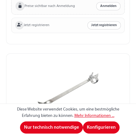
Preise sichtbar nach Anmeldung
Anmelden
Jetzt registrieren
Jetzt registrieren
Diese Website verwendet Cookies, um eine bestmögliche
Erfahrung bieten zu können.
Mehr Informationen ...
Stützradstrebe mit Rohrschelle, Rohr-Ø 60 mm
Nur technisch notwendige
Konfigurieren