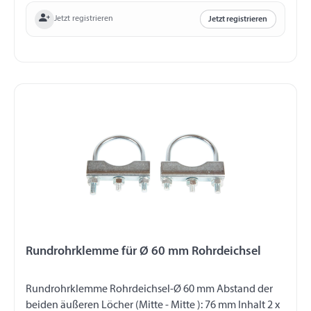
Jetzt registrieren
Jetzt registrieren
Rundrohrklemme für Ø 60 mm Rohrdeichsel
Rundrohrklemme Rohrdeichsel-Ø 60 mm Abstand der
beiden äußeren Löcher (Mitte - Mitte ): 76 mm Inhalt 2 x