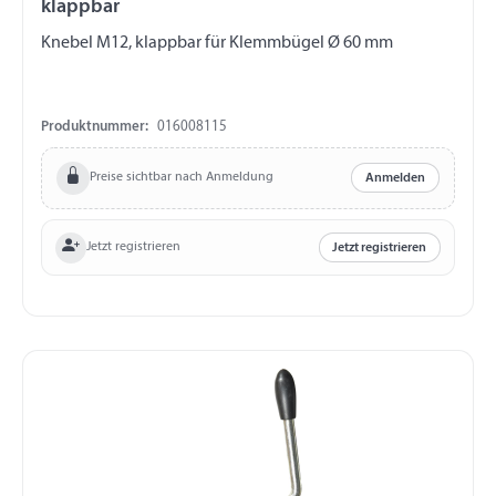
klappbar
Knebel M12, klappbar für Klemmbügel Ø 60 mm
Produktnummer:
016008115
Preise sichtbar nach Anmeldung
Anmelden
Jetzt registrieren
Jetzt registrieren