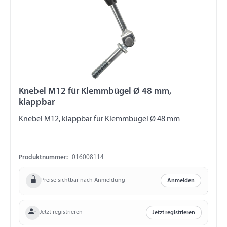
Knebel M12 für Klemmbügel Ø 48 mm,
klappbar
Knebel M12, klappbar für Klemmbügel Ø 48 mm
Produktnummer:
016008114
Preise sichtbar nach Anmeldung
Anmelden
Jetzt registrieren
Jetzt registrieren