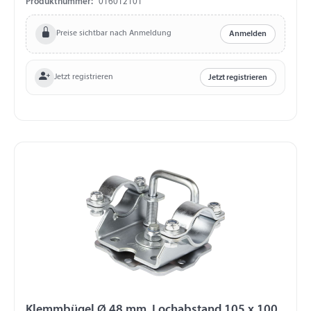
Produktnummer:
016012101
Preise sichtbar nach Anmeldung
Anmelden
Jetzt registrieren
Jetzt registrieren
Klemmbügel Ø 48 mm, Lochabstand 105 x 100