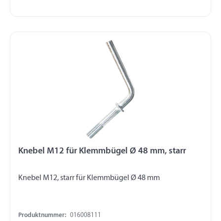
Knebel M12 für Klemmbügel Ø 48 mm, starr
Knebel M12, starr für Klemmbügel Ø 48 mm
Produktnummer:
016008111