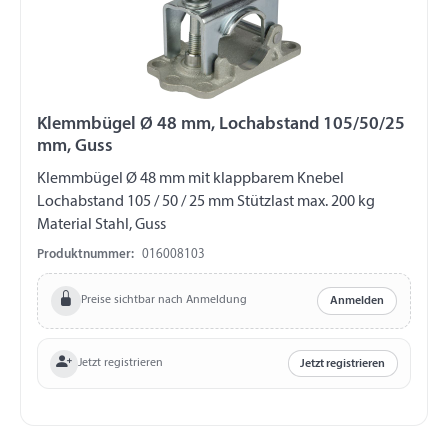
Klemmbügel Ø 48 mm, Lochabstand 105/50/25
mm, Guss
Klemmbügel Ø 48 mm mit klappbarem Knebel
Lochabstand 105 / 50 / 25 mm Stützlast max. 200 kg
Material Stahl, Guss
Produktnummer:
016008103
Preise sichtbar nach Anmeldung
Anmelden
Jetzt registrieren
Jetzt registrieren