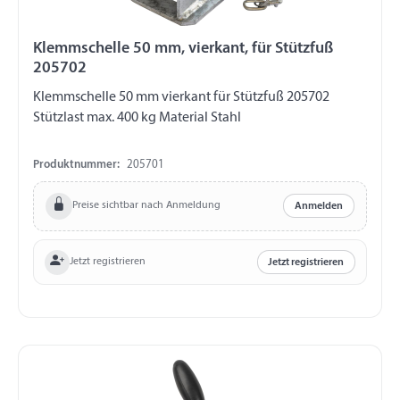
Klemmschelle 50 mm, vierkant, für Stützfuß
205702
Klemmschelle 50 mm vierkant für Stützfuß 205702
Stützlast max. 400 kg Material Stahl
Produktnummer:
205701
Preise sichtbar nach Anmeldung
Anmelden
Jetzt registrieren
Jetzt registrieren