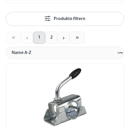
Produkte filtern
1
2
Seite
Seite