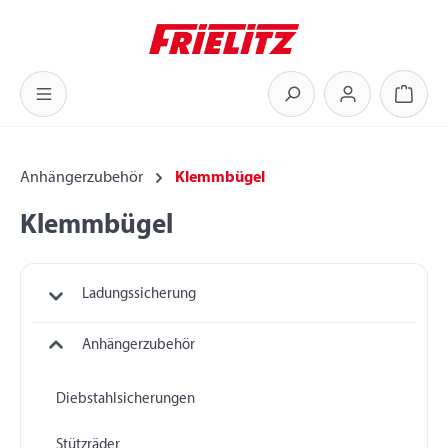
Zum Hauptinhalt springen
Warenk
Anhängerzubehör
Klemmbügel
Klemmbügel
Ladungssicherung
Anhängerzubehör
Diebstahlsicherungen
Stützräder