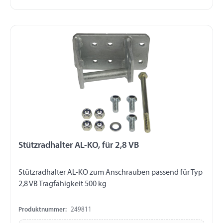
Stützradhalter AL-KO, für 2,8 VB
Stützradhalter AL-KO zum Anschrauben passend für Typ
2,8 VB Tragfähigkeit 500 kg
Produktnummer:
249811