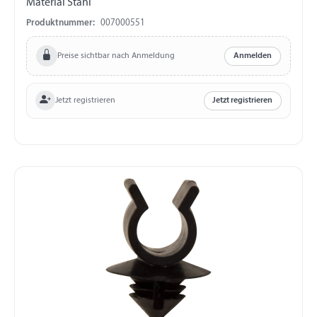
Material Stahl
Produktnummer:
007000551
Preise sichtbar nach Anmeldung
Anmelden
Jetzt registrieren
Jetzt registrieren