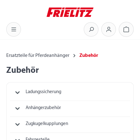
Zum Hauptinhalt springen
Warenk
Ersatzteile für Pferdeanhänger
Zubehör
Zubehör
Ladungssicherung
Anhängerzubehör
Zugkugelkupplungen
Fahrgestelle