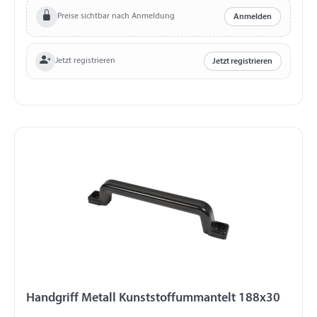
Preise sichtbar nach Anmeldung
Anmelden
Jetzt registrieren
Jetzt registrieren
Handgriff Metall Kunststoffummantelt 188x30