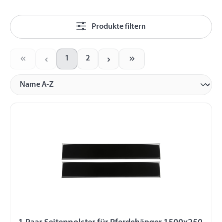
Produkte filtern
1
2
Seite
Seite