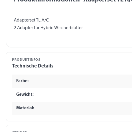
Adapterset TL A/C
PRODUKTINFOS
Technische Details
Farbe:
Gewicht:
Material: