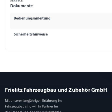
SERVICE
Dokumente
Bedienungsanleitung
Sicherheitshinweise
Frielitz Fahrzeugbau und Zubehör GmbH
Mit unserer langjährigen Erfahrung im
Fahrzeugbau sind wir Ihr Partner für