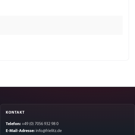
KONTAKT
Telefon:
+49 (0) 7056 932 98 0
E-Mail-Adresse:
info@frielitz.de