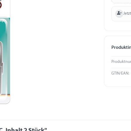
Jetzt
Produkti
Produktnu
GTIN/EAN:
, Inhalt 2 Stück"