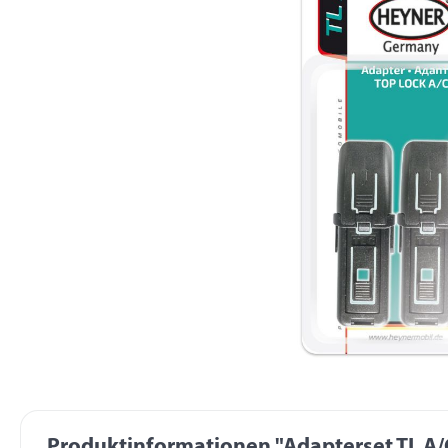
Produktinformationen "Adapterset TL A/C