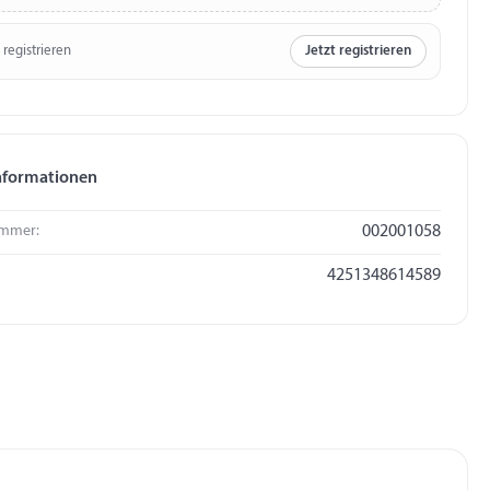
 registrieren
Jetzt registrieren
nformationen
mmer:
002001058
4251348614589