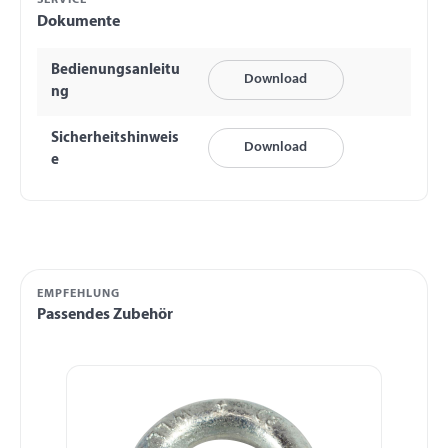
SERVICE
Dokumente
Bedienungsanleitu
Download
ng
Sicherheitshinweis
Download
e
EMPFEHLUNG
Passendes Zubehör
Produktgalerie überspringen