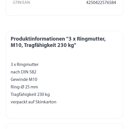
GTIN/EAN:
4250422576584
Produktinformationen "3 x Ringmutter,
M10, Tragfähigkeit 230 kg"
3 x Ringmutter
nach DIN 582
Gewinde M10
Ring-Ø 25 mm
Tragfähigkeit 230 kg