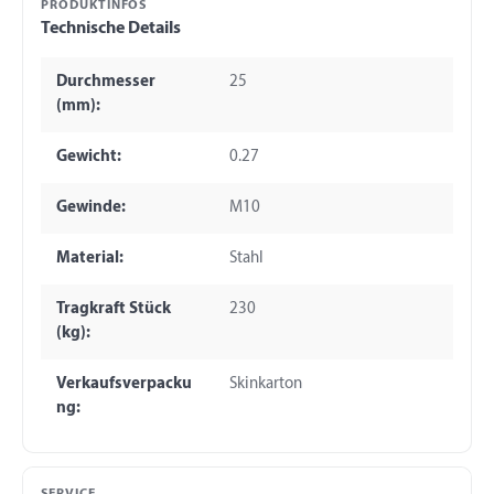
PRODUKTINFOS
Technische Details
Durchmesser
25
(mm):
Gewicht:
0.27
Gewinde:
M10
Material:
Stahl
Tragkraft Stück
230
(kg):
Verkaufsverpacku
Skinkarton
ng: