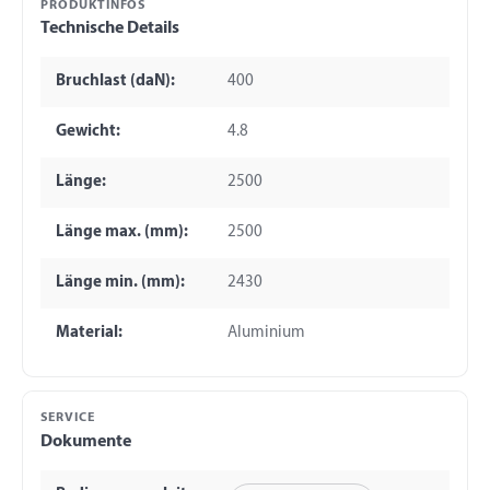
PRODUKTINFOS
Technische Details
Bruchlast (daN):
400
Gewicht:
4.8
Länge:
2500
Länge max. (mm):
2500
Länge min. (mm):
2430
Material:
Aluminium
SERVICE
Dokumente