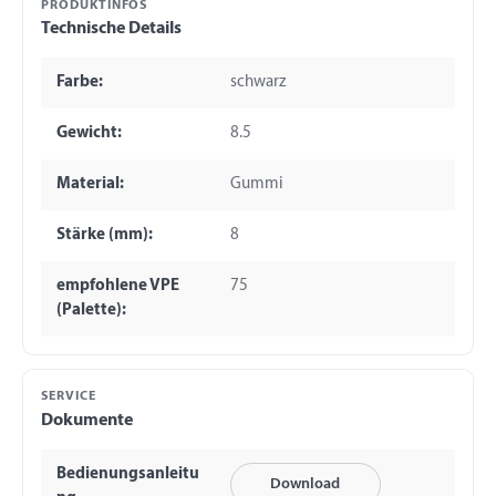
PRODUKTINFOS
Technische Details
Farbe:
schwarz
Gewicht:
8.5
Material:
Gummi
Stärke (mm):
8
empfohlene VPE
75
(Palette):
SERVICE
Dokumente
Bedienungsanleitu
Download