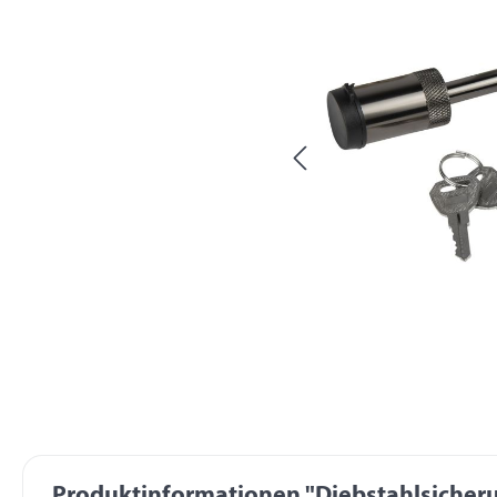
Produktinformationen "Diebstahlsicheru