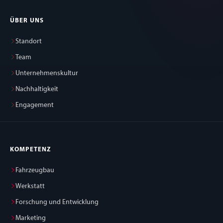
ÜBER UNS
Standort
Team
Unternehmenskultur
Nachhaltigkeit
Engagement
KOMPETENZ
Fahrzeugbau
Werkstatt
Forschung und Entwicklung
Marketing