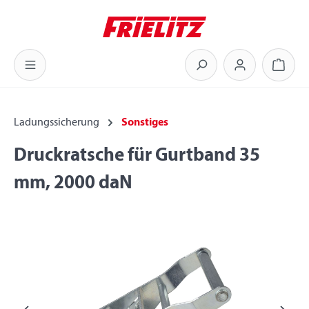
Zum Hauptinhalt springen
Warenk
Ladungssicherung
Sonstiges
Druckratsche für Gurtband 35
mm, 2000 daN
Bildergalerie überspringen