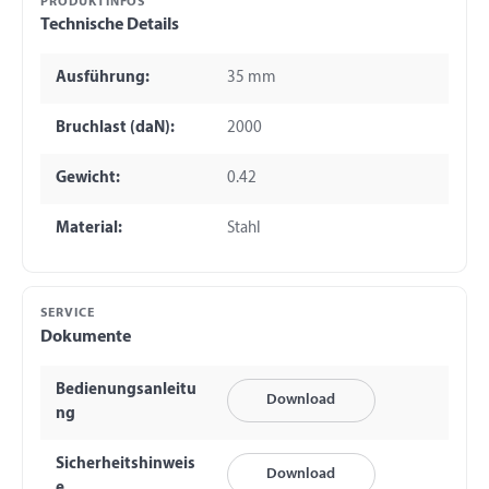
PRODUKTINFOS
Technische Details
Ausführung:
35 mm
Bruchlast (daN):
2000
Gewicht:
0.42
Material:
Stahl
SERVICE
Dokumente
Bedienungsanleitu
Download
ng
Sicherheitshinweis
Download
e