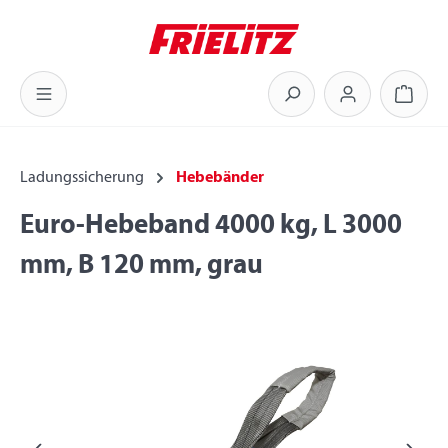
Zum Hauptinhalt springen
Warenk
Ladungssicherung
Hebebänder
Euro-Hebeband 4000 kg, L 3000
mm, B 120 mm, grau
Bildergalerie überspringen