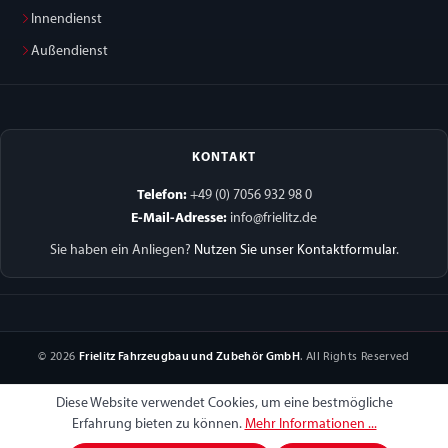
Innendienst
Außendienst
KONTAKT
Telefon:
+49 (0) 7056 932 98 0
E-Mail-Adresse:
info@frielitz.de
Sie haben ein Anliegen?
Nutzen Sie unser Kontaktformular
.
© 2026
Frielitz Fahrzeugbau und Zubehör GmbH
. All Rights Reserved
Diese Website verwendet Cookies, um eine bestmögliche
Erfahrung bieten zu können.
Mehr Informationen ...