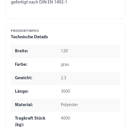
PRODUKTINFOS
Technische Details
Breite:
120
Farbe:
grau
Gewicht:
2.3
Länge:
3000
Material:
Polyester
Tragkraft Stück
4000
(kg):