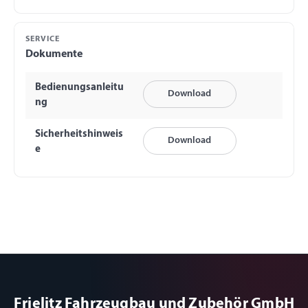
SERVICE
Dokumente
Bedienungsanleitu
Download
ng
Sicherheitshinweis
Download
e
Frielitz Fahrzeugbau und Zubehör GmbH