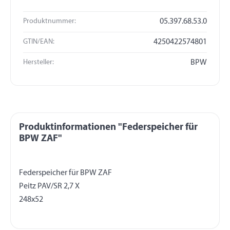
Produktnummer:
05.397.68.53.0
GTIN/EAN:
4250422574801
Hersteller:
BPW
Produktinformationen "Federspeicher für
BPW ZAF"
Federspeicher für BPW ZAF
Peitz PAV/SR 2,7 X