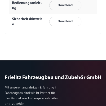
Bedienungsanleitu
Download
ng
Sicherheitshinweis
Download
e
Frielitz Fahrzeugbau und Zubehör GmbH
Mit unserer langjährigen Erfahrung im
Fahrzeugbau sind wir Ihr Partner für
den Handel von Anhängerersatzteilen
und -zubehör.