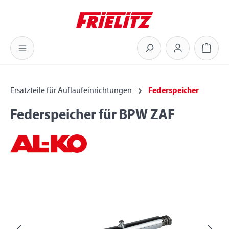
Zum Hauptinhalt springen
Warenk
Ersatzteile für Auflaufeinrichtungen
Federspeicher
Federspeicher für BPW ZAF
Bildergalerie überspringen