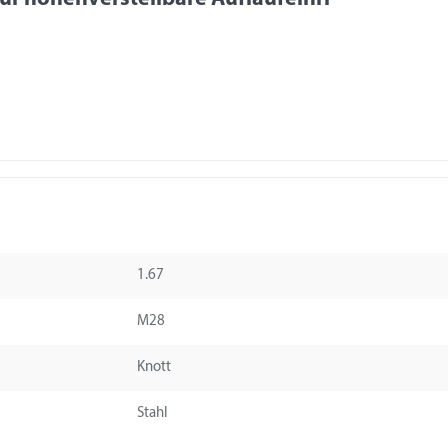
1.67
M28
Knott
Stahl