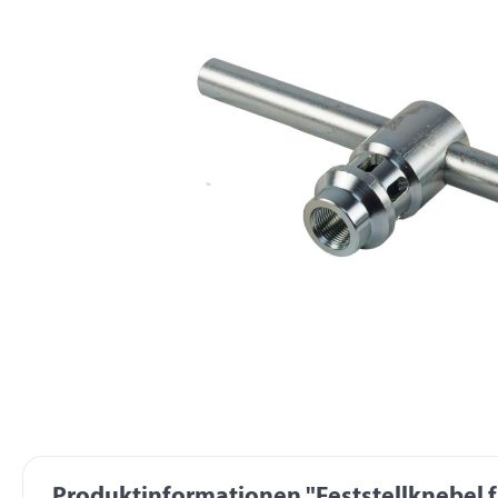
Produktinformationen "Feststellknebel f