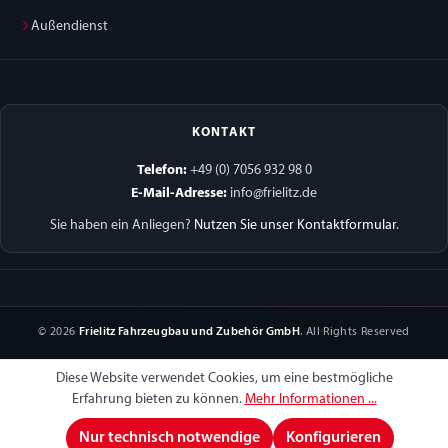
Außendienst
KONTAKT
Telefon:
+49 (0) 7056 932 98 0
E-Mail-Adresse:
info@frielitz.de
Sie haben ein Anliegen?
Nutzen Sie unser Kontaktformular
.
© 2026
Frielitz Fahrzeugbau und Zubehör GmbH
. All Rights Reserved
Diese Website verwendet Cookies, um eine bestmögliche
Erfahrung bieten zu können.
Mehr Informationen ...
Nur technisch notwendige
Konfigurieren