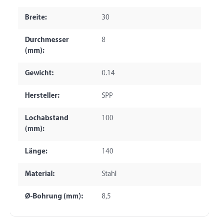
Breite:
30
Durchmesser
8
(mm):
Gewicht:
0.14
Hersteller:
SPP
Lochabstand
100
(mm):
Länge:
140
Material:
Stahl
Ø-Bohrung (mm):
8,5