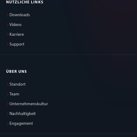
NÜTZLICHE LINKS
Downloads
Videos
Karriere
Support
ÜBER UNS
Standort
Team
Unternehmenskultur
Nachhaltigkeit
Engagement