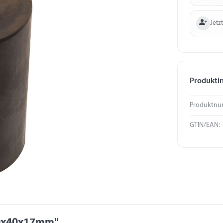
Jetzt
Produkti
Produktnu
GTIN/EAN:
00x40x17mm"