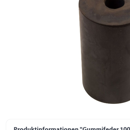
Produktinformationen "Gummifeder 1