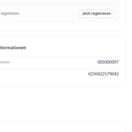
 registrieren
Jetzt registrieren
nformationen
mmer:
005000097
4250422579042