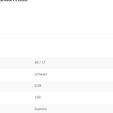
40 / 17
schwarz
0.08
100
Gummi