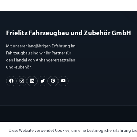
Frielitz Fahrzeugbau und Zubehör GmbH
Mit unserer langjährigen Erfahrung im
Fahrzeugbau sind wir Ihr Partner für
den Handel von Anhängerersatzteilen
und -zubehör.
Diese Website verwendet Cookies, um eine bestmögliche Erfahrung bi