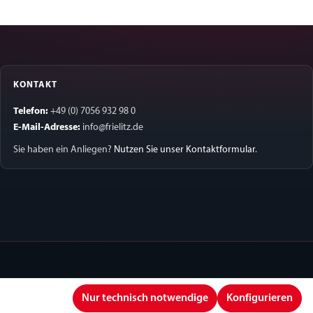
KONTAKT
Telefon:
+49 (0) 7056 932 98 0
E-Mail-Adresse:
info@frielitz.de
Sie haben ein Anliegen?
Nutzen Sie unser Kontaktformular
.
Nur technisch notwendige
Konfigurieren