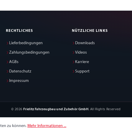
RECHTLICHES
NÜTZLICHE LINKS
Lieferbedingungen
Downloads
Zahlungsbedingungen
Videos
AGBs
Karriere
Datenschutz
Support
Impressum
© 2026
Frielitz Fahrzeugbau und Zubehör GmbH
. All Rights Reserved
eten zu können.
Mehr Informationen ...