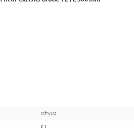
schwarz
0.1