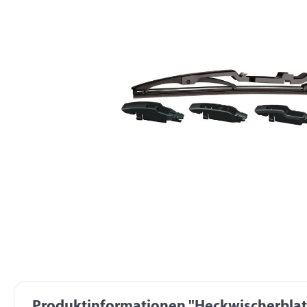
Produktinformationen "Heckwischerblatt 