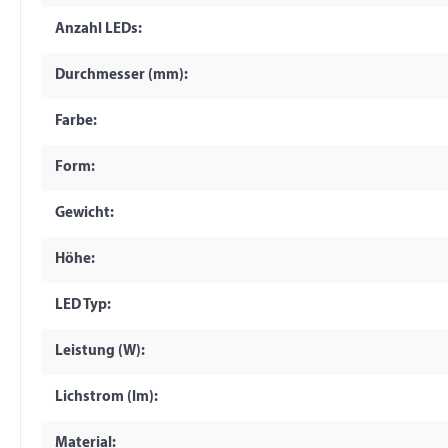
Anzahl LEDs:
Durchmesser (mm):
Farbe:
Form:
Gewicht:
Höhe:
LED Typ:
Leistung (W):
Lichstrom (lm):
Material: