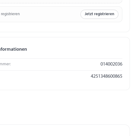
 registrieren
Jetzt registrieren
nformationen
mmer:
014002036
4251348600865