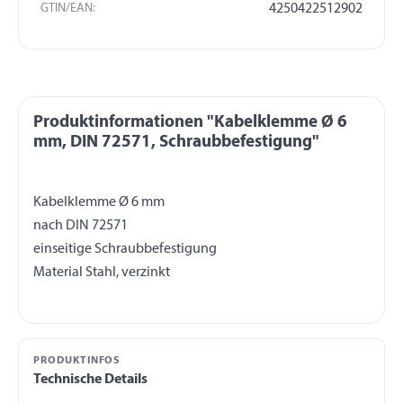
GTIN/EAN:
4250422512902
Produktinformationen "Kabelklemme Ø 6
mm, DIN 72571, Schraubbefestigung"
Kabelklemme Ø 6 mm
nach DIN 72571
einseitige Schraubbefestigung
PRODUKTINFOS
Technische Details