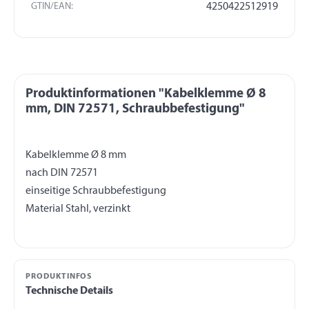
GTIN/EAN:
4250422512919
Produktinformationen "Kabelklemme Ø 8
mm, DIN 72571, Schraubbefestigung"
Kabelklemme Ø 8 mm
nach DIN 72571
einseitige Schraubbefestigung
PRODUKTINFOS
Technische Details