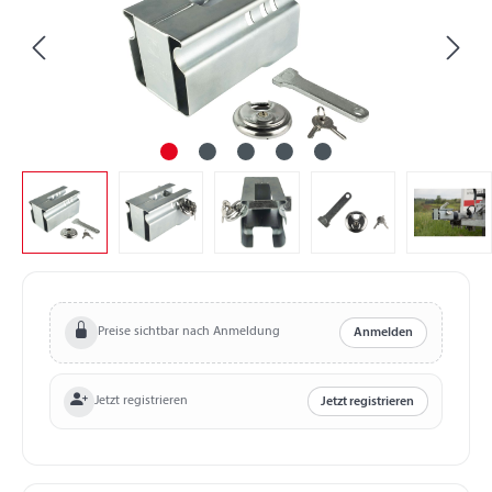
Preise sichtbar nach Anmeldung
Anmelden
Jetzt registrieren
Jetzt registrieren