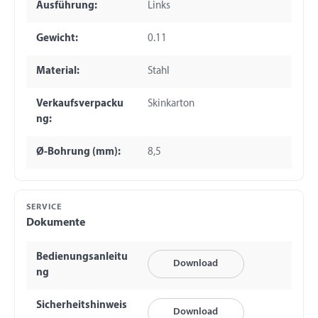
Ausführung:
Links
Gewicht:
0.11
Material:
Stahl
Verkaufsverpacku
Skinkarton
ng:
Ø-Bohrung (mm):
8,5
SERVICE
Dokumente
Bedienungsanleitu
Download
ng
Sicherheitshinweis
Download