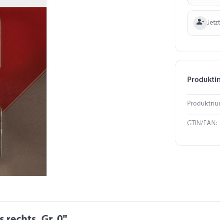
Jetzt
Produkti
Produktnu
GTIN/EAN:
rechts, Gr. 0"