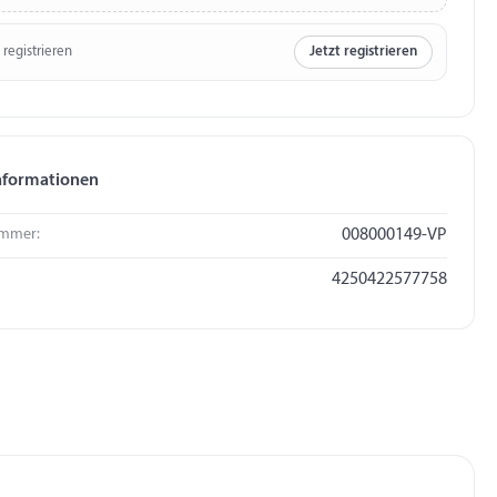
 registrieren
Jetzt registrieren
nformationen
mmer:
008000149-VP
4250422577758