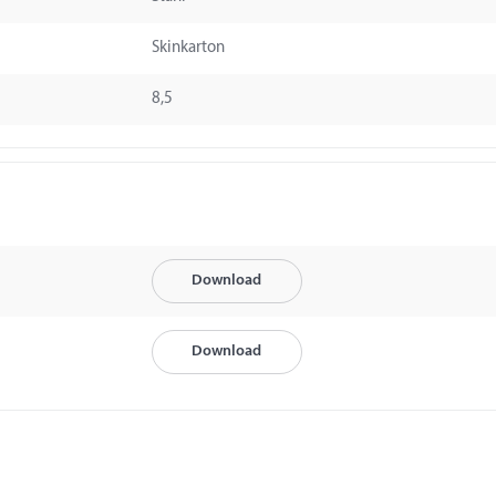
Skinkarton
8,5
Download
Download