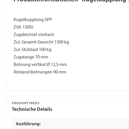
Kugelkupplung SPP
ZSK-1300J
Zugdeichsel vierkant
Zul. Gesamt-Gewicht 1300 kg
Zul. Stützlast 100 kg
Zugstange 70 mm
Bohrung vertikal Ø 12,5 mm
PRODUKTINFOS
Technische Details
Ausführung: