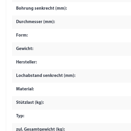
Bohrung senkrecht (mm):
Durchmesser (mm):
Form:
Gewicht:
Hersteller:
Lochabstand senkrecht (mm):
Material:
Stützlast (kg):
Typ:
zul. Gesamtgewicht (kg):