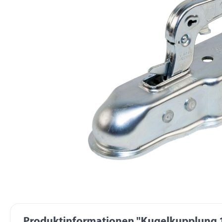
Produktinformationen "Kugelkupplung 13