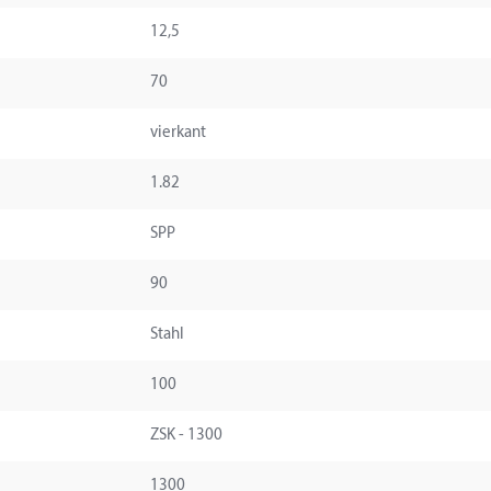
12,5
70
vierkant
1.82
SPP
90
Stahl
100
ZSK - 1300
1300