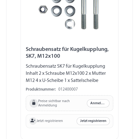
Schraubensatz für Kugelkupplung,
SK7, M12x100
Schraubensatz SK7 für Kugelkupplung
Inhalt 2 x Schraube M12x100 2 x Mutter
M12 4 x U-Scheibe 1 x Sattelscheibe
Produktnummer:
012400007
Preise sichtbar nach
Anmelden
Anmeldung
Jetzt registrieren
Jetzt registrieren