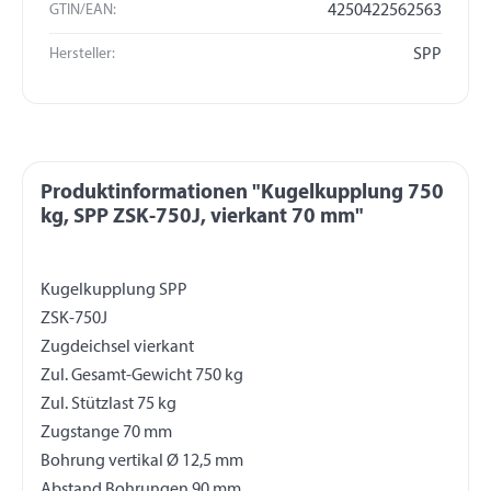
GTIN/EAN:
4250422562563
Hersteller:
SPP
Produktinformationen "Kugelkupplung 750
kg, SPP ZSK-750J, vierkant 70 mm"
Kugelkupplung SPP
ZSK-750J
Zugdeichsel vierkant
Zul. Gesamt-Gewicht 750 kg
Zul. Stützlast 75 kg
Zugstange 70 mm
Bohrung vertikal Ø 12,5 mm