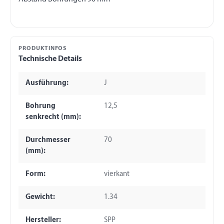
PRODUKTINFOS
Technische Details
Ausführung:
J
Bohrung
12,5
senkrecht (mm):
Durchmesser
70
(mm):
Form:
vierkant
Gewicht:
1.34
Hersteller:
SPP