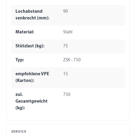
Lochabstand
90
senkrecht (mm):
Material:
Stahl
Stützlast (kg):
75
Typ:
ZSK - 750
empfohlene VPE
15
(Karton):
zul.
750
Gesamtgewicht
(kg):
SERVICE