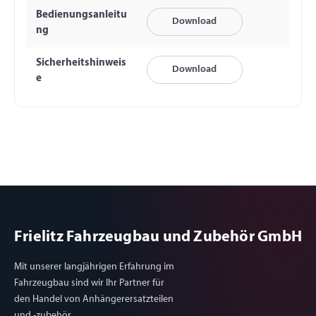
Bedienungsanleitu
Download
ng
Sicherheitshinweis
Download
e
Frielitz Fahrzeugbau und Zubehör GmbH
Mit unserer langjährigen Erfahrung im
Fahrzeugbau sind wir Ihr Partner für
den Handel von Anhängerersatzteilen
und -zubehör.