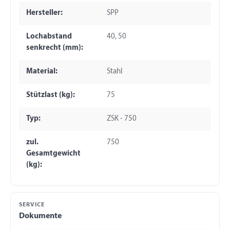
Hersteller:
SPP
Lochabstand
40, 50
senkrecht (mm):
Material:
Stahl
Stützlast (kg):
75
Typ:
ZSK - 750
zul.
750
Gesamtgewicht
(kg):
SERVICE
Dokumente