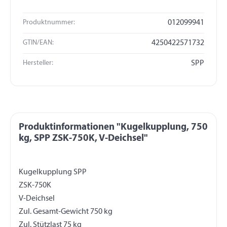
Produktnummer:
012099941
GTIN/EAN:
4250422571732
Hersteller:
SPP
Produktinformationen "Kugelkupplung, 750
kg, SPP ZSK-750K, V-Deichsel"
Kugelkupplung SPP
ZSK-750K
V-Deichsel
Zul. Gesamt-Gewicht 750 kg
Zul. Stützlast 75 kg