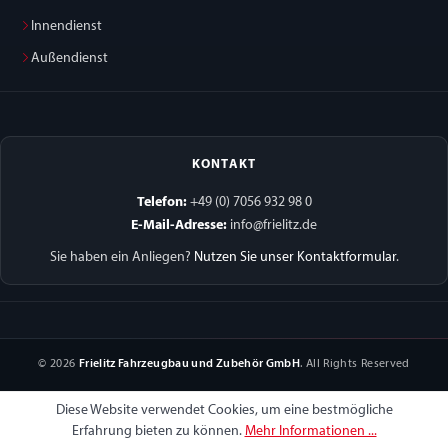
Innendienst
Außendienst
KONTAKT
Telefon:
+49 (0) 7056 932 98 0
E-Mail-Adresse:
info@frielitz.de
Sie haben ein Anliegen?
Nutzen Sie unser Kontaktformular
.
© 2026
Frielitz Fahrzeugbau und Zubehör GmbH
. All Rights Reserved
Diese Website verwendet Cookies, um eine bestmögliche
Erfahrung bieten zu können.
Mehr Informationen ...