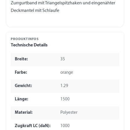
Zurrgurtband mit Triangelspitzhaken und eingenähter
PRODUKTINFOS
Technische Details
Breite:
35
Farbe:
orange
Gewicht:
1.29
Länge:
1500
Material:
Polyester
Zugkraft LC (daN):
1000