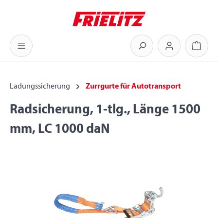
Zum Hauptinhalt springen
Warenk
Ladungssicherung
Zurrgurte für Autotransport
Radsicherung, 1-tlg., Länge 1500
mm, LC 1000 daN
Bildergalerie überspringen