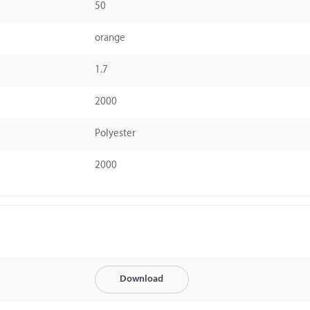
50
orange
1.7
2000
Polyester
2000
Download