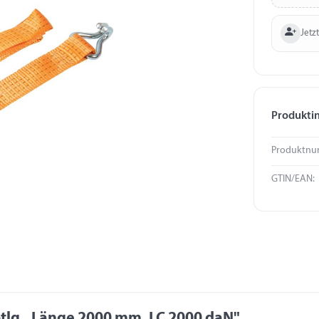
Jetzt
Produkti
Produktnu
GTIN/EAN:
tlg., Länge 2000 mm, LC 2000 daN"