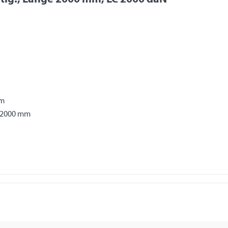
mm
e 2000 mm