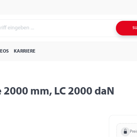
S
DEOS
KARRIERE
ge 2000 mm, LC 2000 daN
Prei