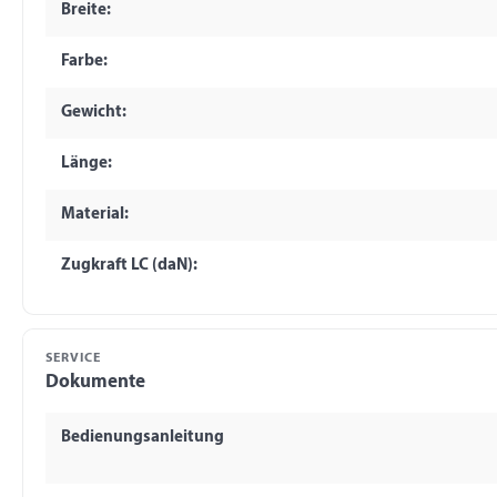
Breite:
Farbe:
Gewicht:
Länge:
Material:
Zugkraft LC (daN):
SERVICE
Dokumente
Bedienungsanleitung