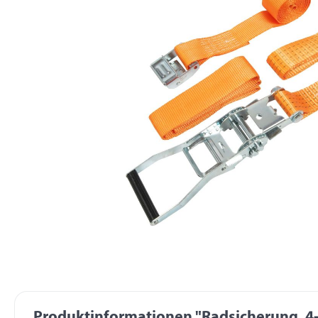
Produktinformationen "Radsicherung, 4-