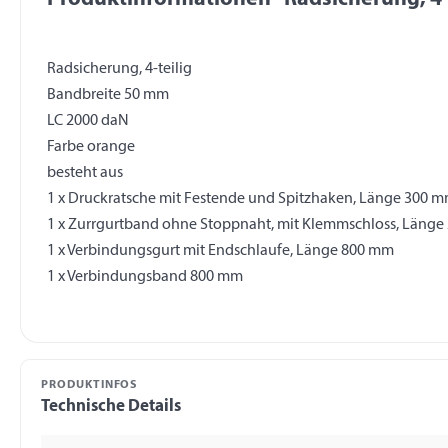
Radsicherung, 4-teilig
Bandbreite 50 mm
LC 2000 daN
Farbe orange
besteht aus
1 x Druckratsche mit Festende und Spitzhaken, Länge 300 
1 x Zurrgurtband ohne Stoppnaht, mit Klemmschloss, Läng
1 x Verbindungsgurt mit Endschlaufe, Länge 800 mm
PRODUKTINFOS
Technische Details