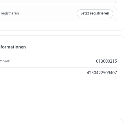
 registrieren
Jetzt registrieren
nformationen
mmer:
013000215
4250422509407