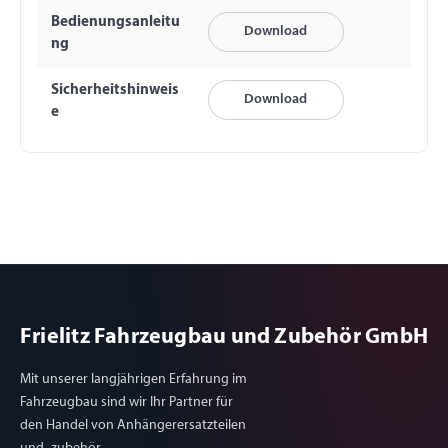
Bedienungsanleitu
Download
ng
Sicherheitshinweis
Download
e
Frielitz Fahrzeugbau und Zubehör GmbH
Mit unserer langjährigen Erfahrung im
Fahrzeugbau sind wir Ihr Partner für
den Handel von Anhängerersatzteilen