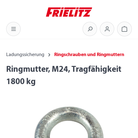
Zum Hauptinhalt springen
Warenk
Ladungssicherung
Ringschrauben und Ringmuttern
Ringmutter, M24, Tragfähigkeit
1800 kg
Bildergalerie überspringen