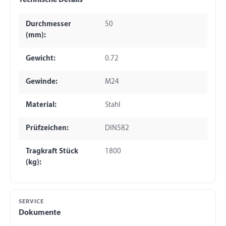
Technische Details
Durchmesser
50
(mm):
Gewicht:
0.72
Gewinde:
M24
Material:
Stahl
Prüfzeichen:
DIN582
Tragkraft Stück
1800
(kg):
SERVICE
Dokumente