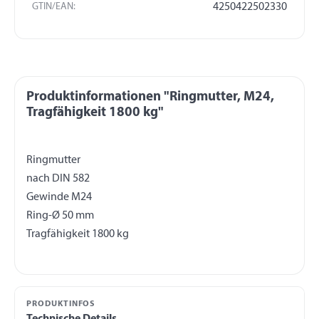
GTIN/EAN:
4250422502330
Produktinformationen "Ringmutter, M24,
Tragfähigkeit 1800 kg"
Ringmutter
nach DIN 582
Gewinde M24
Ring-Ø 50 mm
PRODUKTINFOS