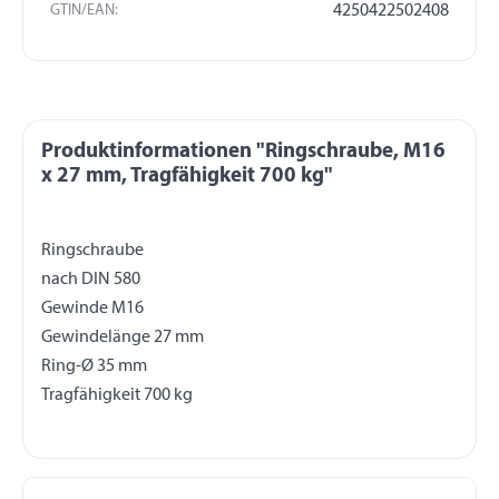
GTIN/EAN:
4250422502408
Produktinformationen "Ringschraube, M16
x 27 mm, Tragfähigkeit 700 kg"
Ringschraube
nach DIN 580
Gewinde M16
Gewindelänge 27 mm
Ring-Ø 35 mm