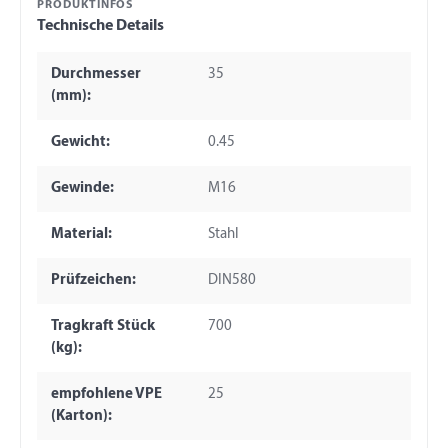
PRODUKTINFOS
Technische Details
Durchmesser
35
(mm):
Gewicht:
0.45
Gewinde:
M16
Material:
Stahl
Prüfzeichen:
DIN580
Tragkraft Stück
700
(kg):
empfohlene VPE
25
(Karton):