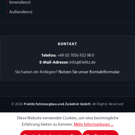
Innendienst
Außendienst
KONTAKT
Telefon:
+49 (0) 7056 932 98 0
E-Mail-Adresse:
info@frielitz.de
Sie haben ein Anliegen?
Nutzen Sie unser Kontaktformular
.
© 2026
Frielitz Fahrzeugbau und Zubehör GmbH
. All Rights Reserved
Diese Website verwendet Cookies, um eine bestmögliche
Erfahrung bieten zu können.
Mehr Informationen ...