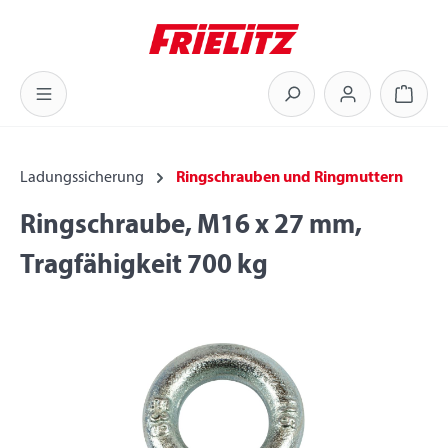
Zum Hauptinhalt springen
Warenk
Ladungssicherung
Ringschrauben und Ringmuttern
Ringschraube, M16 x 27 mm,
Tragfähigkeit 700 kg
Bildergalerie überspringen