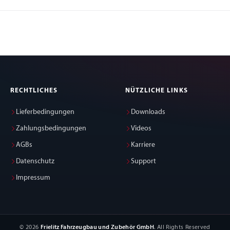
RECHTLICHES
NÜTZLICHE LINKS
Lieferbedingungen
Downloads
Zahlungsbedingungen
Videos
AGBs
Karriere
Datenschutz
Support
Impressum
© 2026
Frielitz Fahrzeugbau und Zubehör GmbH
. All Rights Reserved