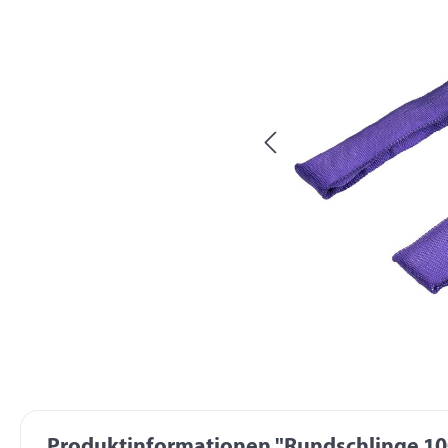
Produktinformationen "Rundschlinge 100