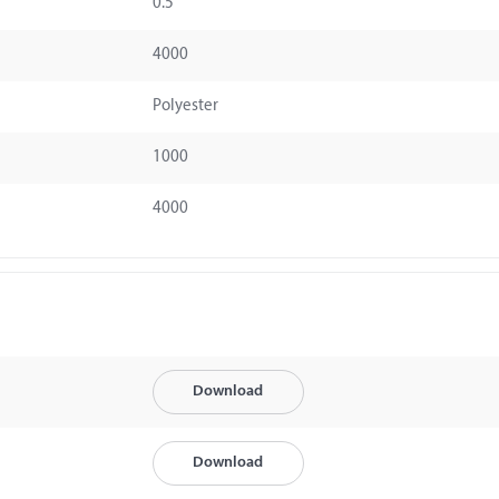
0.5
4000
Polyester
1000
4000
Download
Download