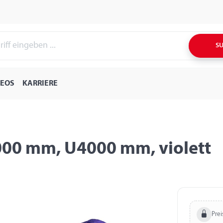
S
DEOS
KARRIERE
000 mm, U4000 mm, violett
Prei