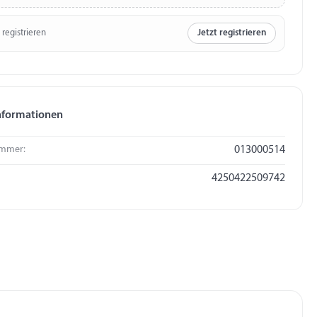
 registrieren
Jetzt registrieren
nformationen
mmer:
013000514
4250422509742