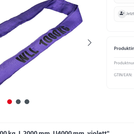
Jetzt
Produkti
Produktnu
GTIN/EAN:
0 kg, L 2000 mm, U4000 mm, violett"