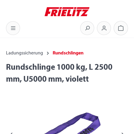
Zum Hauptinhalt springen
Warenk
Ladungssicherung
Rundschlingen
Rundschlinge 1000 kg, L 2500
mm, U5000 mm, violett
Bildergalerie überspringen