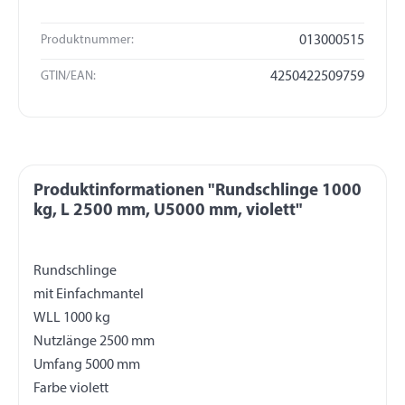
Produktnummer:
013000515
GTIN/EAN:
4250422509759
Produktinformationen "Rundschlinge 1000
kg, L 2500 mm, U5000 mm, violett"
Rundschlinge
mit Einfachmantel
WLL 1000 kg
Nutzlänge 2500 mm
Umfang 5000 mm
Farbe violett