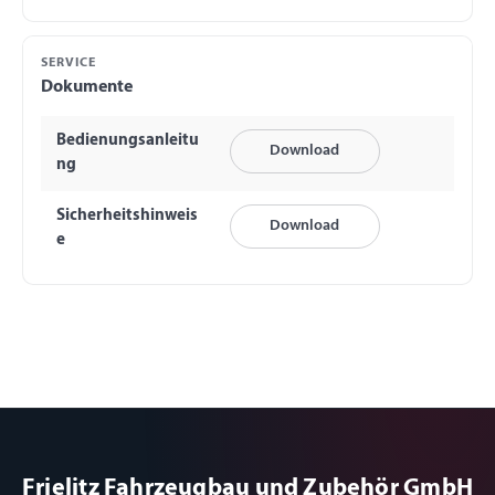
SERVICE
Dokumente
Bedienungsanleitu
Download
ng
Sicherheitshinweis
Download
e
Frielitz Fahrzeugbau und Zubehör GmbH