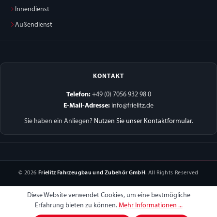
Innendienst
Außendienst
KONTAKT
Telefon:
+49 (0) 7056 932 98 0
E-Mail-Adresse:
info@frielitz.de
Sie haben ein Anliegen?
Nutzen Sie unser Kontaktformular
.
© 2026
Frielitz Fahrzeugbau und Zubehör GmbH
. All Rights Reserved
Diese Website verwendet Cookies, um eine bestmögliche
Erfahrung bieten zu können.
Mehr Informationen ...