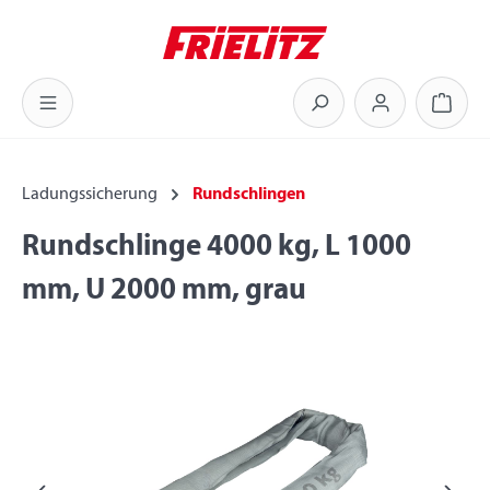
Zum Hauptinhalt springen
Warenk
Ladungssicherung
Rundschlingen
Rundschlinge 4000 kg, L 1000
mm, U 2000 mm, grau
Bildergalerie überspringen