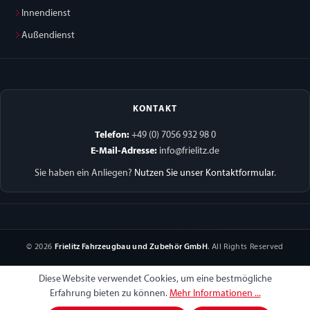
Innendienst
Außendienst
KONTAKT
Telefon:
+49 (0) 7056 932 98 0
E-Mail-Adresse:
info@frielitz.de
Sie haben ein Anliegen?
Nutzen Sie unser Kontaktformular
.
© 2026
Frielitz Fahrzeugbau und Zubehör GmbH
. All Rights Reserved
Diese Website verwendet Cookies, um eine bestmögliche
Erfahrung bieten zu können.
Mehr Informationen ...