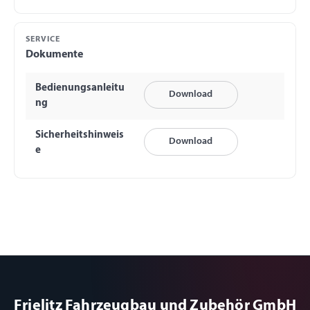
SERVICE
Dokumente
Bedienungsanleitu
Download
ng
Sicherheitshinweis
Download
e
Frielitz Fahrzeugbau und Zubehör GmbH