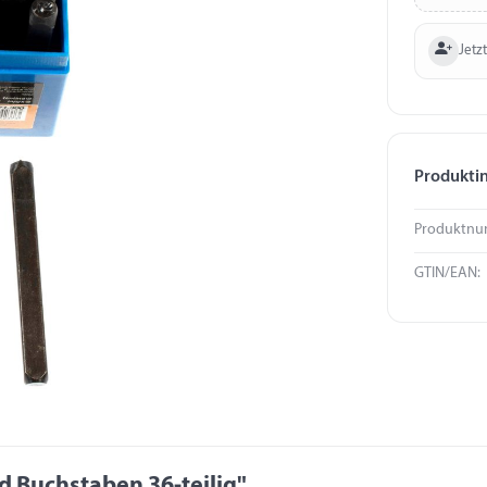
Jetzt
Produkti
Produktnu
GTIN/EAN:
 Buchstaben 36-teilig"