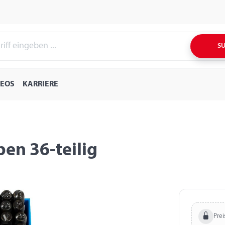
S
DEOS
KARRIERE
en 36-teilig
Prei