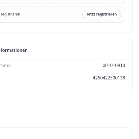
 registrieren
Jetzt registrieren
nformationen
mmer:
001010910
4250422500138