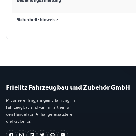
Bedienungsanleitung
Sicherheitshinweise
Frielitz Fahrzeugbau und Zubehör GmbH
Mit unserer langjährigen Erfahrung im
Fahrzeugbau sind wir Ihr Partner für
den Handel von Anhängerersatzteilen
und -zubehör.