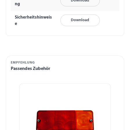
Download
ng
Sicherheitshinweis
Download
e
EMPFEHLUNG
Passendes Zubehör
Produktgalerie überspringen