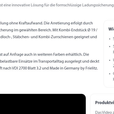
st eine innovative Lösung für die formschlüssige Ladungssicherung 
llung ohne Kraftaufwand. Die Arretierung erfolgt durch
Wi
Sicherung im gewählten Bereich. Mit Kombi-Endstück Ø 19 /
Rundloch-, Stäbchen- und Kombi-Zurrschienen geeignet und
 auf Anfrage auch in weiteren Farben erhältlich. Die
elastbare Einsätze im Transportalltag ausgelegt und deckt
ft nach VDI 2700 Blatt 3.2 und Made in Germany by Frielitz.
Produktvi
Das Video z