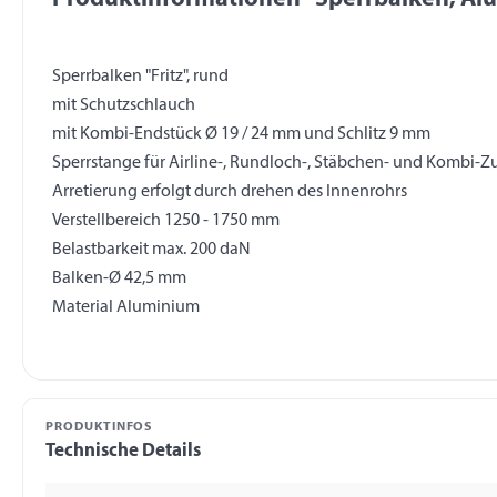
Sperrbalken "Fritz", rund
mit Schutzschlauch
mit Kombi-Endstück Ø 19 / 24 mm und Schlitz 9 mm
Sperrstange für Airline-, Rundloch-, Stäbchen- und Kombi-Z
Arretierung erfolgt durch drehen des Innenrohrs
Verstellbereich 1250 - 1750 mm
Belastbarkeit max. 200 daN
Balken-Ø 42,5 mm
PRODUKTINFOS
Technische Details