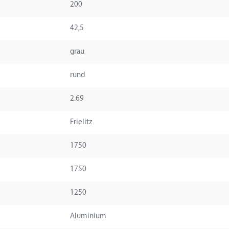
200
42,5
grau
rund
2.69
Frielitz
1750
1750
1250
Aluminium