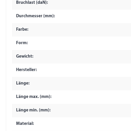
Bruchlast (daN):
Durchmesser (mm):
Farbe:
Form:
Gewicht:
Hersteller:
Länge:
Länge max. (mm):
Länge min. (mm):
Material: