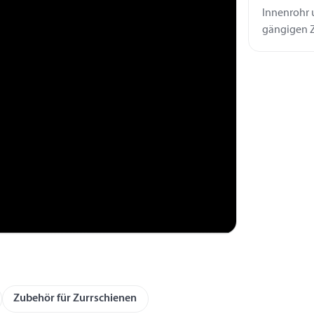
Innenrohr 
gängigen Z
Zubehör für Zurrschienen