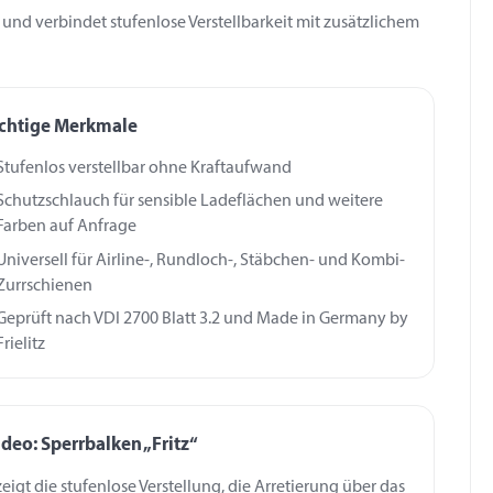
und verbindet stufenlose Verstellbarkeit mit zusätzlichem
chtige Merkmale
Stufenlos verstellbar ohne Kraftaufwand
Schutzschlauch für sensible Ladeflächen und weitere
Farben auf Anfrage
Universell für Airline-, Rundloch-, Stäbchen- und Kombi-
Zurrschienen
Geprüft nach VDI 2700 Blatt 3.2 und Made in Germany by
Frielitz
deo: Sperrbalken „Fritz“
eigt die stufenlose Verstellung, die Arretierung über das