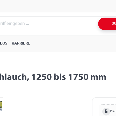
S
DEOS
KARRIERE
chlauch, 1250 bis 1750 mm
Prei