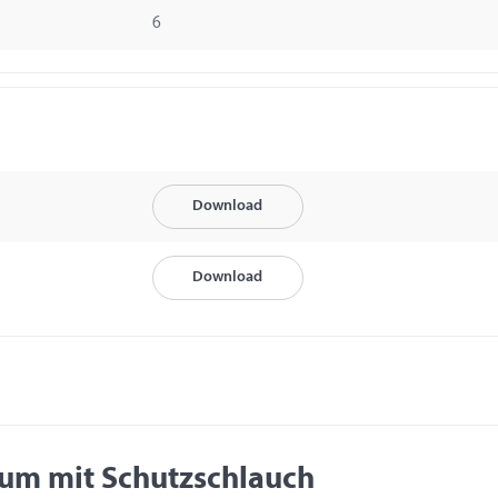
6
Download
Download
ium mit Schutzschlauch