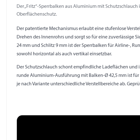
Der „Fritz“-Sperrbalken aus Aluminium mit Schutzschlauch i
Oberflächenschutz.
Der patentierte Mechanismus erlaubt eine stufenlose Verste
Drehen des Innenrohrs und sorgt so für eine zuverlässige 
24 mm und Schlitz 9 mm ist der Sperrbalken für Airline-, 
sowohl horizontal als auch vertikal einsetzbar.
Der Schutzschlauch schont empfindliche Ladeflächen und ist
runde Aluminium-Ausführung mit Balken-Ø 42,5 mm ist für b
je nach Variante unterschiedliche Verstellbereiche ab. Geprü