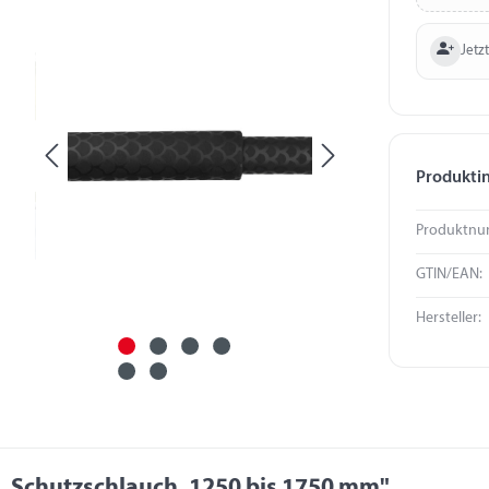
Jetzt
Produkti
Produktnu
GTIN/EAN:
Hersteller:
, Schutzschlauch, 1250 bis 1750 mm"