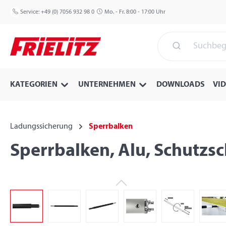
 Hauptinhalt springen
Zur Suche springen
Zur Hauptnavigation springen
Service:
+49 (0) 7056 932 98 0
Mo. - Fr. 8:00 - 17:00 Uhr
KATEGORIEN
UNTERNEHMEN
DOWNLOADS
VI
Ladungssicherung
Sperrbalken
Sperrbalken, Alu, Schutzs
Bildergalerie überspringen