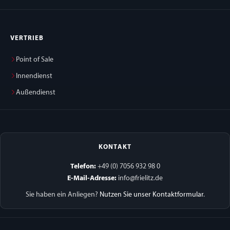
VERTRIEB
Point of Sale
Innendienst
Außendienst
KONTAKT
Telefon:
+49 (0) 7056 932 98 0
E-Mail-Adresse:
info@frielitz.de
Sie haben ein Anliegen?
Nutzen Sie unser Kontaktformular
.