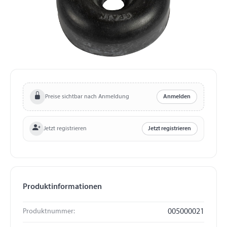
Preise sichtbar nach Anmeldung
Anmelden
Jetzt registrieren
Jetzt registrieren
Produktinformationen
Produktnummer:
005000021