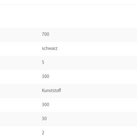
700
schwarz
5
300
Kunststoff
300
30
2