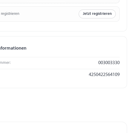
 registrieren
Jetzt registrieren
nformationen
mmer:
003003330
4250422564109