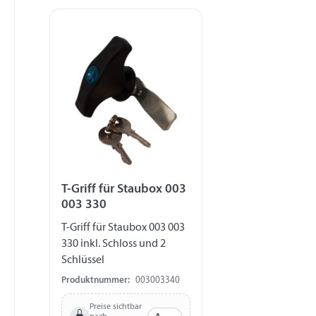
T-Griff für Staubox 003
003 330
T-Griff für Staubox 003 003
330 inkl. Schloss und 2
Schlüssel
Produktnummer:
003003340
Preise sichtbar