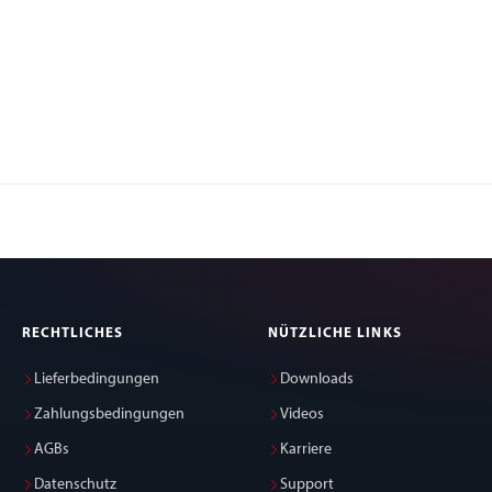
RECHTLICHES
NÜTZLICHE LINKS
Lieferbedingungen
Downloads
Zahlungsbedingungen
Videos
AGBs
Karriere
Datenschutz
Support