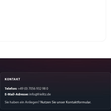
KONTAKT
Telefon:
+49 (0) 7056 932 98 0
E-Mail-Adresse:
info@frielitz.de
Sie haben ein Anliegen?
Nutzen Sie unser Kontaktformular
.