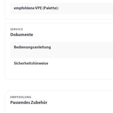
empfohlene VPE (Palette):
SERVICE
Dokumente
Bedienungsanleitung
Sicherheitshinweise
EMPFEHLUNG
Passendes Zubehör
Produktgalerie überspringen