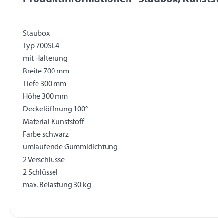
Staubox
Typ 700SL4
mit Halterung
Breite 700 mm
Tiefe 300 mm
Höhe 300 mm
Deckelöffnung 100°
Material Kunststoff
Farbe schwarz
umlaufende Gummidichtung
2 Verschlüsse
2 Schlüssel