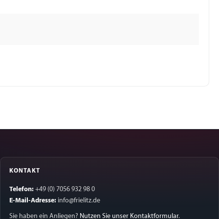
KONTAKT
Telefon:
+49 (0) 7056 932 98 0
E-Mail-Adresse:
info@frielitz.de
Sie haben ein Anliegen?
Nutzen Sie unser Kontaktformular
.