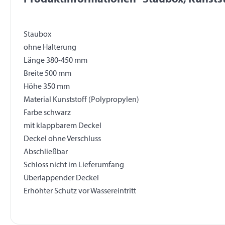
Staubox
ohne Halterung
Länge 380-450 mm
Breite 500 mm
Höhe 350 mm
Material Kunststoff (Polypropylen)
Farbe schwarz
mit klappbarem Deckel
Deckel ohne Verschluss
Abschließbar
Schloss nicht im Lieferumfang
Überlappender Deckel