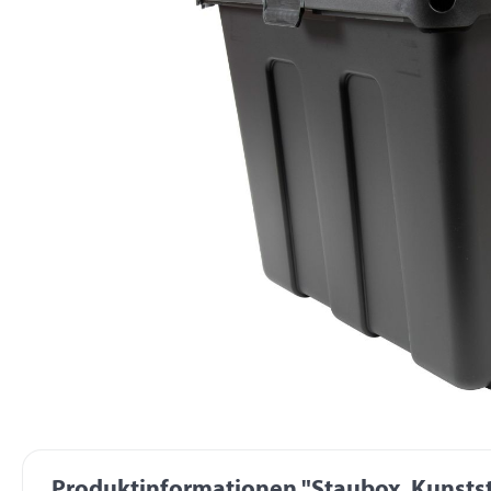
Produktinformationen "Staubox, Kunstst