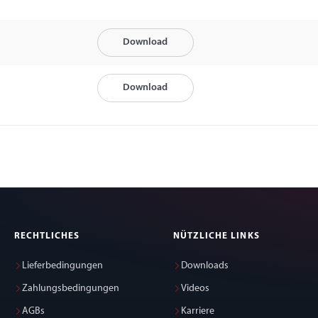
Download
Download
RECHTLICHES
NÜTZLICHE LINKS
Lieferbedingungen
Downloads
Zahlungsbedingungen
Videos
AGBs
Karriere