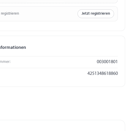
 registrieren
Jetzt registrieren
nformationen
mmer:
003001801
4251348618860