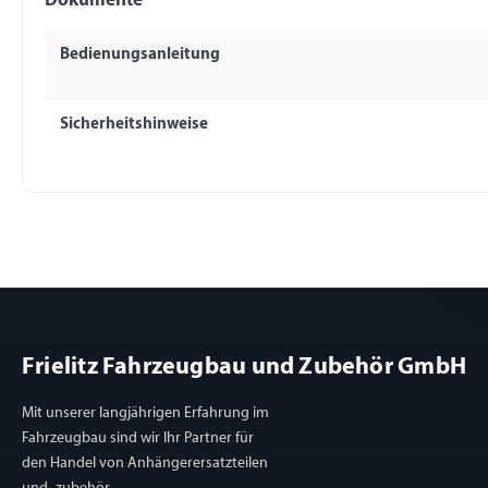
Dokumente
Bedienungsanleitung
Sicherheitshinweise
Frielitz Fahrzeugbau und Zubehör GmbH
Mit unserer langjährigen Erfahrung im
Fahrzeugbau sind wir Ihr Partner für
den Handel von Anhängerersatzteilen