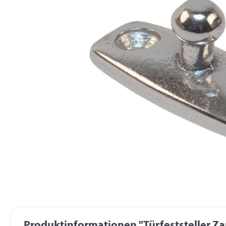
Produktinformationen "Türfeststeller Zap