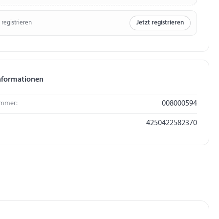
 registrieren
Jetzt registrieren
nformationen
mmer:
008000594
4250422582370