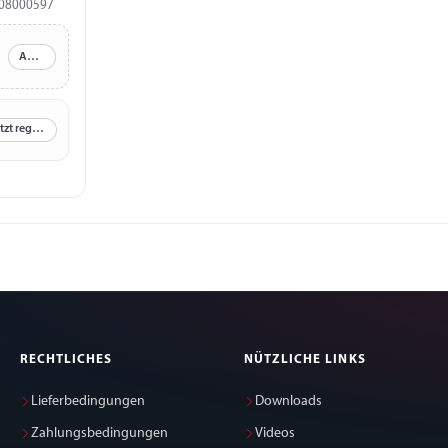
08000597
Anmelden
Jetzt registrieren
RECHTLICHES
NÜTZLICHE LINKS
Lieferbedingungen
Downloads
Zahlungsbedingungen
Videos