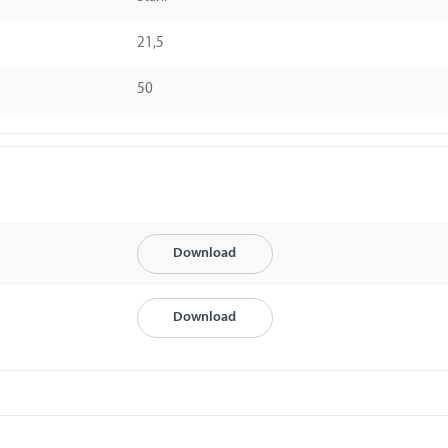
21,5
50
Download
Download