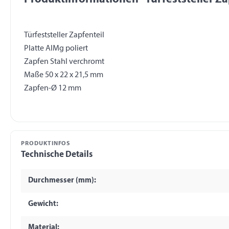
Türfeststeller Zapfenteil
Platte AlMg poliert
Zapfen Stahl verchromt
Maße 50 x 22 x 21,5 mm
PRODUKTINFOS
Technische Details
Durchmesser (mm):
Gewicht:
Material: