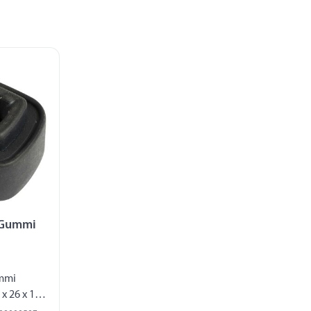
 Gummi
ummi
x 26 x 19