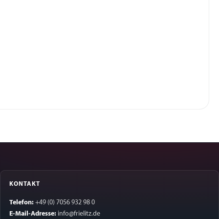
KONTAKT
Telefon:
+49 (0) 7056 932 98 0
E-Mail-Adresse:
info@frielitz.de