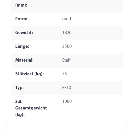
(mm):
Form:
rund
Gewicht:
18.9
Länge:
2500
Material:
Stahl
Stützlast (kg):
75
Typ:
FS10
zul.
1000
Gesamtgewicht
(kg):