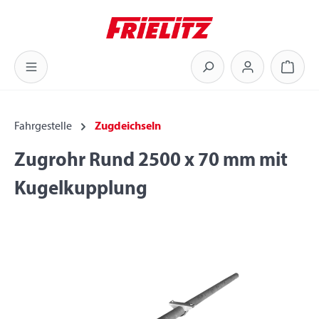
Zum Hauptinhalt springen
Warenk
Fahrgestelle
Zugdeichseln
Zugrohr Rund 2500 x 70 mm mit
Kugelkupplung
Bildergalerie überspringen