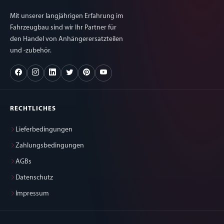
Produkthaftung.
Pr
Mit unserer langjährigen Erfahrung im
Fahrzeugbau sind wir Ihr Partner für
den Handel von Anhängerersatzteilen
und -zubehör.
RECHTLICHES
Lieferbedingungen
Zahlungsbedingungen
AGBs
Datenschutz
Impressum