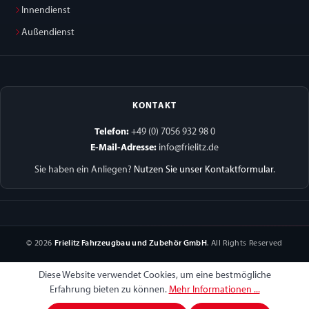
Innendienst
Außendienst
KONTAKT
Telefon:
+49 (0) 7056 932 98 0
E-Mail-Adresse:
info@frielitz.de
Sie haben ein Anliegen?
Nutzen Sie unser Kontaktformular
.
© 2026
Frielitz Fahrzeugbau und Zubehör GmbH
. All Rights Reserved
Diese Website verwendet Cookies, um eine bestmögliche
Erfahrung bieten zu können.
Mehr Informationen ...