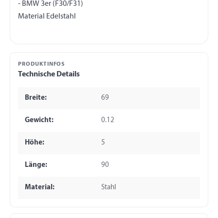
- BMW 3er (F30/F31)
PRODUKTINFOS
Technische Details
Breite:
69
Gewicht:
0.12
Höhe:
5
Länge:
90
Material:
Stahl