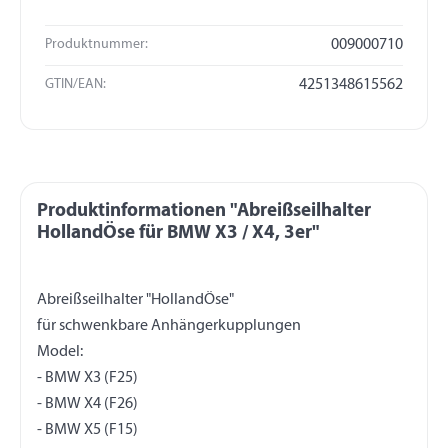
Produktnummer:
009000710
GTIN/EAN:
4251348615562
Produktinformationen "Abreißseilhalter
HollandÖse für BMW X3 / X4, 3er"
Abreißseilhalter "HollandÖse"
für schwenkbare Anhängerkupplungen
Model:
- BMW X3 (F25)
- BMW X4 (F26)
- BMW X5 (F15)