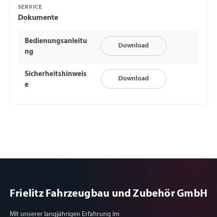
SERVICE
Dokumente
Bedienungsanleitu
Download
ng
Sicherheitshinweis
Download
e
Frielitz Fahrzeugbau und Zubehör GmbH
Mit unserer langjährigen Erfahrung im