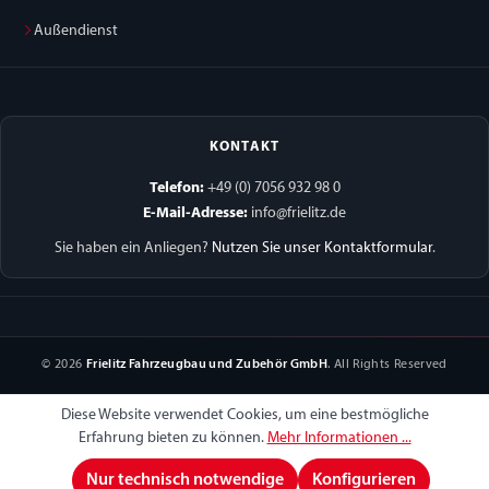
Außendienst
KONTAKT
Telefon:
+49 (0) 7056 932 98 0
E-Mail-Adresse:
info@frielitz.de
Sie haben ein Anliegen?
Nutzen Sie unser Kontaktformular
.
© 2026
Frielitz Fahrzeugbau und Zubehör GmbH
. All Rights Reserved
Diese Website verwendet Cookies, um eine bestmögliche
Erfahrung bieten zu können.
Mehr Informationen ...
Nur technisch notwendige
Konfigurieren