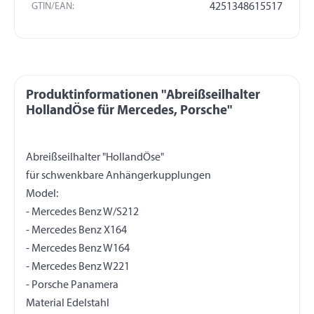
GTIN/EAN:
4251348615517
Produktinformationen "Abreißseilhalter
HollandÖse für Mercedes, Porsche"
Abreißseilhalter "HollandÖse"
für schwenkbare Anhängerkupplungen
Model:
- Mercedes Benz W/S212
- Mercedes Benz X164
- Mercedes Benz W164
- Mercedes Benz W221
- Porsche Panamera