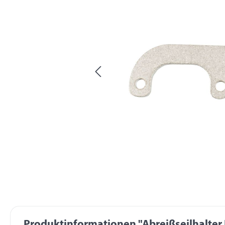
Produktinformationen "Abreißseilhalter 