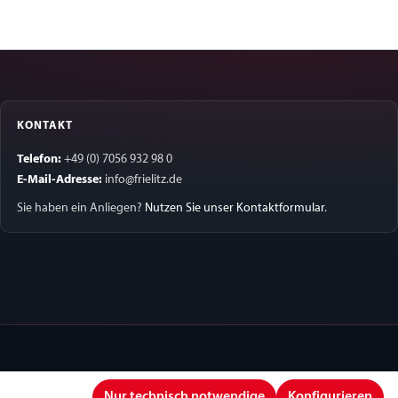
KONTAKT
Telefon:
+49 (0) 7056 932 98 0
E-Mail-Adresse:
info@frielitz.de
Sie haben ein Anliegen?
Nutzen Sie unser Kontaktformular
.
Nur technisch notwendige
Konfigurieren