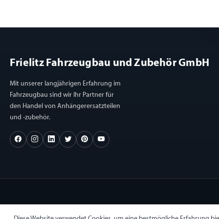
Frielitz Fahrzeugbau und Zubehör GmbH
Mit unserer langjährigen Erfahrung im
Fahrzeugbau sind wir Ihr Partner für
den Handel von Anhängerersatzteilen
und -zubehör.
Diese Website verwendet Cookies, um eine bestmögliche Erfahrung bi