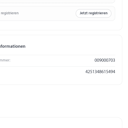
 registrieren
Jetzt registrieren
nformationen
mmer:
009000703
4251348615494