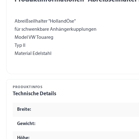
Abreißseilhalter "HollandÖse"
für schwenkbare Anhängerkupplungen
Model VW Touareg
Typ II
PRODUKTINFOS
Technische Details
Breite:
Gewicht:
Höhe: