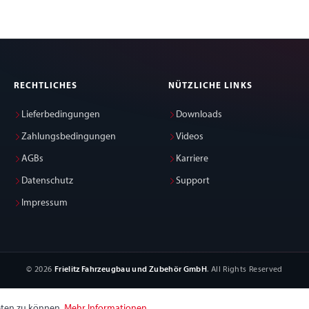
RECHTLICHES
NÜTZLICHE LINKS
Lieferbedingungen
Downloads
Zahlungsbedingungen
Videos
AGBs
Karriere
Datenschutz
Support
Impressum
© 2026
Frielitz Fahrzeugbau und Zubehör GmbH
. All Rights Reserved
eten zu können.
Mehr Informationen ...