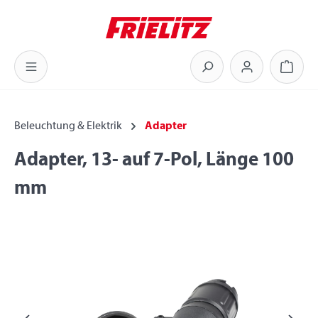
Zum Hauptinhalt springen
Warenk
Beleuchtung & Elektrik
Adapter
Adapter, 13- auf 7-Pol, Länge 100
mm
Bildergalerie überspringen