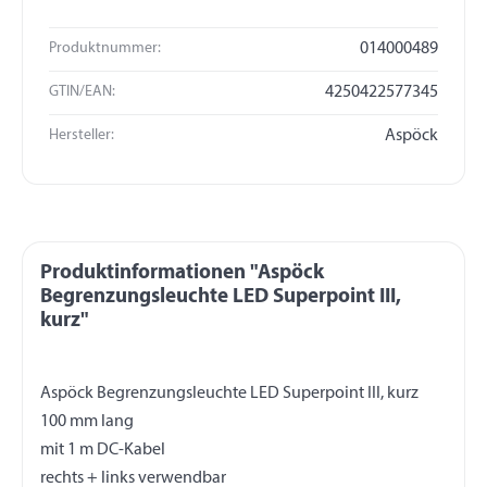
Produktnummer:
014000489
GTIN/EAN:
4250422577345
Hersteller:
Aspöck
Produktinformationen "Aspöck
Begrenzungsleuchte LED Superpoint III,
kurz"
Aspöck Begrenzungsleuchte LED Superpoint III, kurz
100 mm lang
mit 1 m DC-Kabel