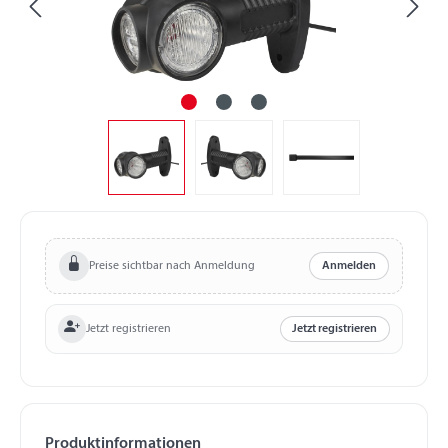
Preise sichtbar nach Anmeldung
Anmelden
Jetzt registrieren
Jetzt registrieren
Produktinformationen