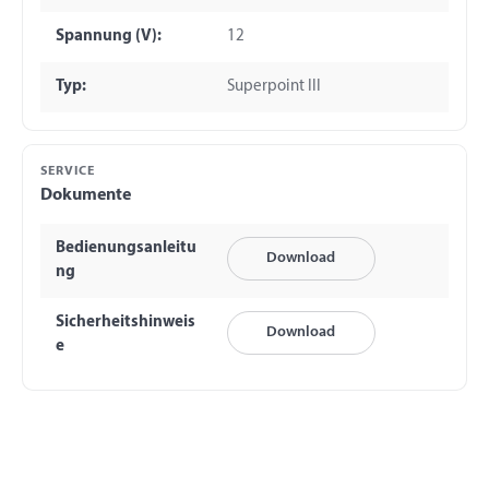
Spannung (V):
12
Typ:
Superpoint III
SERVICE
Dokumente
Bedienungsanleitu
Download
ng
Sicherheitshinweis
Download
e