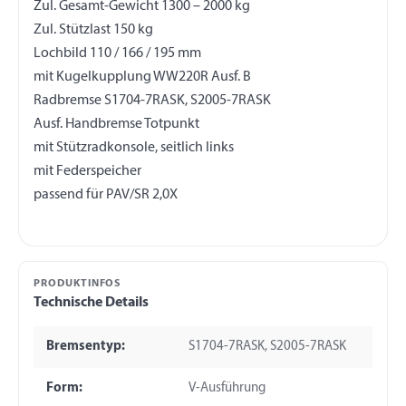
Zul. Gesamt-Gewicht 1300 – 2000 kg
Zul. Stützlast 150 kg
Lochbild 110 / 166 / 195 mm
mit Kugelkupplung WW220R Ausf. B
Radbremse S1704-7RASK, S2005-7RASK
Ausf. Handbremse Totpunkt
mit Stützradkonsole, seitlich links
mit Federspeicher
PRODUKTINFOS
Technische Details
Bremsentyp:
S1704-7RASK, S2005-7RASK
Form:
V-Ausführung