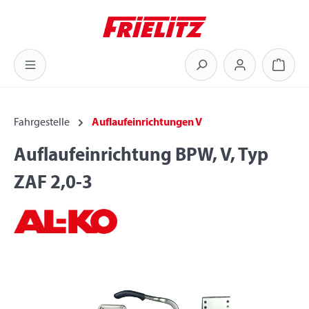
Zum Hauptinhalt springen
Warenk
Fahrgestelle
Auflaufeinrichtungen V
Auflaufeinrichtung BPW, V, Typ
ZAF 2,0-3
Bildergalerie überspringen