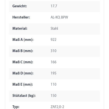
Gewicht:
17.7
Hersteller:
AL-KO, BPW
Material:
Stahl
Maß A (mm):
922
Maß B (mm):
310
Maß C (mm):
166
Maß D (mm):
195
Maß E (mm):
110
Stützlast (kg):
150
Typ:
ZAF2,0-2