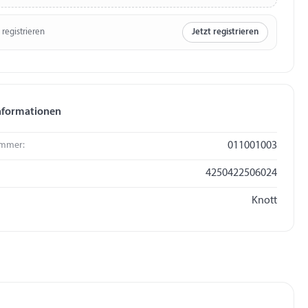
 registrieren
Jetzt registrieren
nformationen
mmer:
011001003
4250422506024
Knott