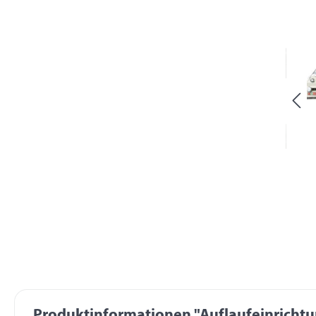
Produktinformationen "Auflaufeinrichtun