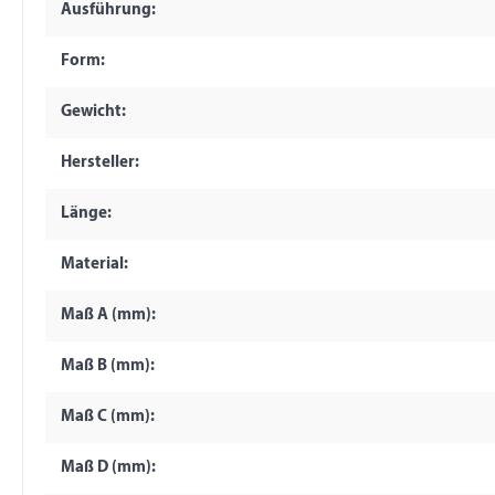
Ausführung:
Form:
Gewicht:
Hersteller:
Länge:
Material:
Maß A (mm):
Maß B (mm):
Maß C (mm):
Maß D (mm):