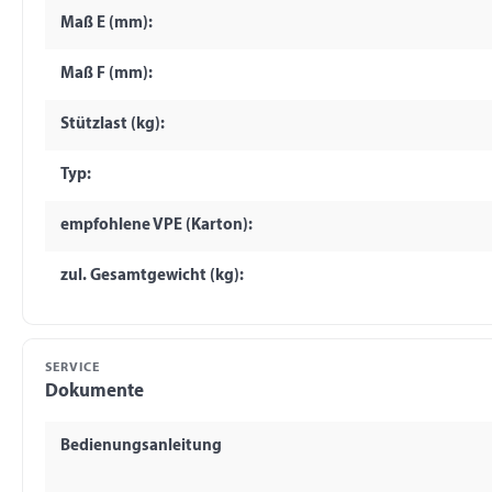
Maß E (mm):
Maß F (mm):
Stützlast (kg):
Typ:
empfohlene VPE (Karton):
zul. Gesamtgewicht (kg):
SERVICE
Dokumente
Bedienungsanleitung