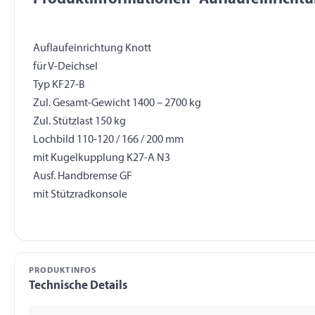
Auflaufeinrichtung Knott
für V-Deichsel
Typ KF27-B
Zul. Gesamt-Gewicht 1400 – 2700 kg
Zul. Stützlast 150 kg
Lochbild 110-120 / 166 / 200 mm
mit Kugelkupplung K27-A N3
Ausf. Handbremse GF
PRODUKTINFOS
Technische Details